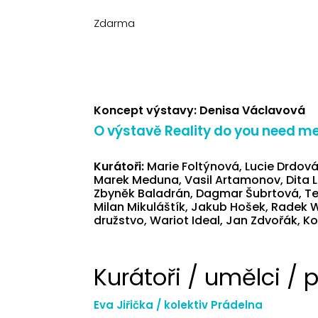
Zdarma
Koncept výstavy: Denisa Václavová
O výstavě Reality do you need me
Kurátoři:
Marie Foltýnová, Lucie Drdová
Marek Meduna, Vasil Artamonov, Dita 
Zbyněk Baladrán, Dagmar Šubrtová, Ter
Milan Mikuláštík, Jakub Hošek, Radek W
družstvo, Wariot Ideal, Jan Zdvořák, Ko
Kurátoři / umělci / p
Eva Jiřička
/ kolektiv Prádelna