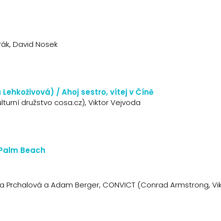
rák, David Nosek
Lehkoživová) / Ahoj sestro, vítej v Číně
urní družstvo cosa.cz), Viktor Vejvoda
 Palm Beach
a Prchalová a Adam Berger, CONVICT (Conrad Armstrong, Vik