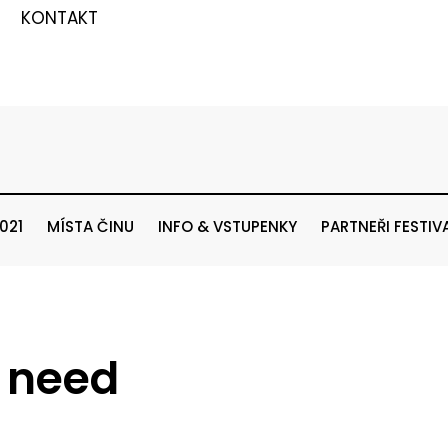
KONTAKT
021
MÍSTA ČINU
INFO & VSTUPENKY
PARTNEŘI FESTIV
u need