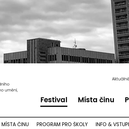
Aktuáln
Festival
Místa činu
P
MÍSTA ČINU
PROGRAM PRO ŠKOLY
INFO & VSTUP