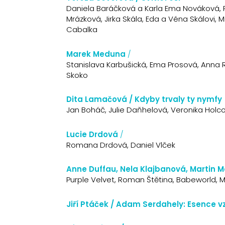
Daniela Baráčková a Karla Ema Nováková, P
Mrázková, Jirka Skála, Eda a Véna Skálovi, 
Cabalka
Marek Meduna
/
Stanislava Karbušická, Ema Prosová, Anna 
Skoko
Dita Lamačová / Kdyby trvaly ty nymfy
Jan Boháč, Julie Daňhelová, Veronika Holcov
Lucie Drdová
/
Romana Drdová, Daniel Vlček
Anne Duffau, Nela Klajbanová, Martin 
Purple Velvet, Roman Štětina, Babeworld,
Jiří Ptáček / Adam Serdahely: Esence 