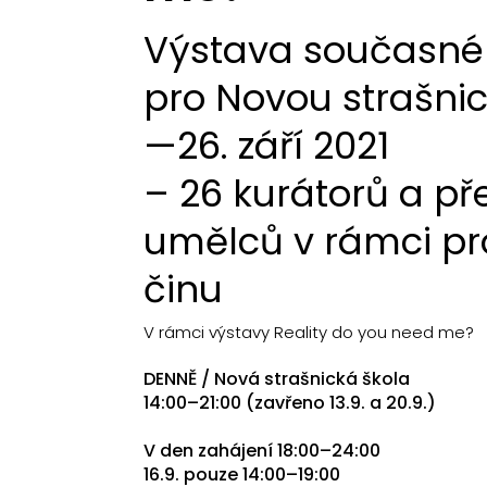
Výstava současné
pro Novou strašnic
—26. září 2021
– 26 kurátorů a př
umělců v rámci pr
činu
V rámci výstavy Reality do you need me?
DENNĚ / Nová strašnická škola
14:00–21:00 (zavřeno 13.9. a 20.9.)
V den zahájení 18:00–24:00
16.9. pouze 14:00–19:00