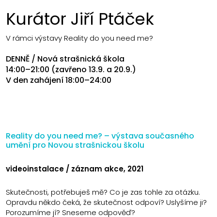
Kurátor Jiří Ptáček
V rámci výstavy Reality do you need me?
DENNĚ / Nová strašnická škola
14:00–21:00 (zavřeno 13.9. a 20.9.)
V den zahájení 18:00–24:00
Reality do you need me? – výstava současného
umění pro Novou strašnickou školu
videoinstalace / záznam akce, 2021
Skutečnosti, potřebuješ mě? Co je zas tohle za otázku.
Opravdu někdo čeká, že skutečnost odpoví? Uslyšíme ji?
Porozumíme jí? Sneseme odpověď?