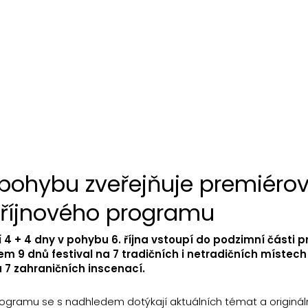
v pohybu zveřejňuje premiéro
y říjnového programu
4 + 4 dny v pohybu 6. října vstoupí do podzimní části 
ěhem 9 dnů festival na 7 tradičních i netradičních místech
 7 zahraničních inscenací.
ogramu se s nadhledem dotýkají aktuálních témat a origináln