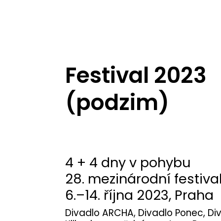
Festival 2023
(podzim)
4 + 4 dny v pohybu
28. mezinárodní festiv
6.–14. října 2023, Praha
Divadlo ARCHA, Divadlo Ponec, Diva