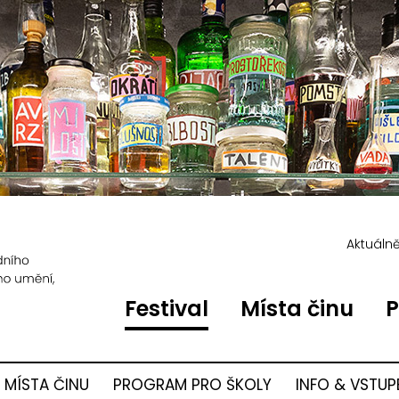
Aktuáln
Festival
Místa činu
P
MÍSTA ČINU
PROGRAM PRO ŠKOLY
INFO & VSTUP