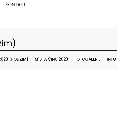
KONTAKT
zim)
2023 (PODZIM)
MÍSTA ČINU 2023
FOTOGALERIE
INFO