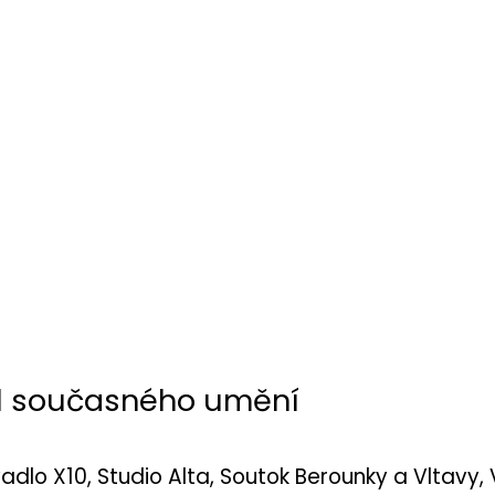
al současného umění
dlo X10, Studio Alta, Soutok Berounky a Vltavy, 