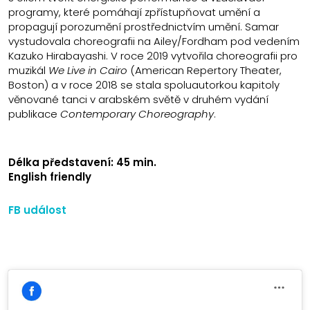
programy, které pomáhají zpřístupňovat umění a
propagují porozumění prostřednictvím umění. Samar
vystudovala choreografii na Ailey/Fordham pod vedením
Kazuko Hirabayashi. V roce 2019 vytvořila choreografii pro
muzikál
We Live in Cairo
(American Repertory Theater,
Boston) a v roce 2018 se stala spoluautorkou kapitoly
věnované tanci v arabském světě v druhém vydání
publikace
Contemporary Choreography
.
Délka představení: 45 min.
English friendly
FB událost