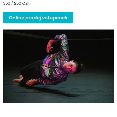
350 / 250 CZK
Online prodej vstupenek