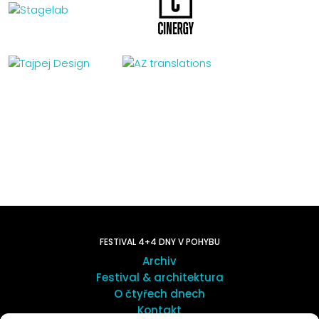
FESTIVAL 4+4 DNY V POHYBU
Archiv
Festival & architektura
O čtyřech dnech
Kontakt