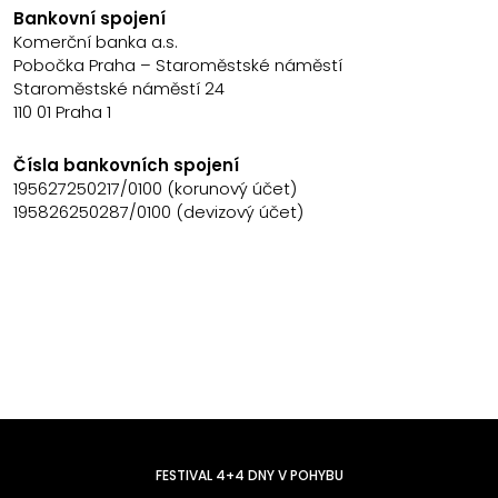
Bankovní spojení
Komerční banka a.s.
Pobočka Praha – Staroměstské náměstí
Staroměstské náměstí 24
110 01 Praha 1
Čísla bankovních spojení
195627250217/0100 (korunový účet)
195826250287/0100 (devizový účet)
FESTIVAL 4+4 DNY V POHYBU