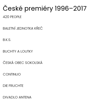
České premiéry 1996–2017
420 PEOPLE
BALETNÍ JEDNOTKA KŘEČ
B.K.S.
BUCHTY A LOUTKY
ČESKÁ OBEC SOKOLSKÁ
CONTINUO
DIE FRUCHTE
DIVADLO ANTENA