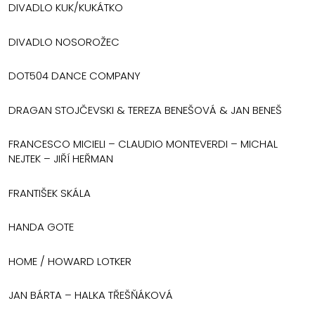
DIVADLO KUK/KUKÁTKO
DIVADLO NOSOROŽEC
DOT504 DANCE COMPANY
DRAGAN STOJČEVSKI & TEREZA BENEŠOVÁ & JAN BENEŠ
FRANCESCO MICIELI – CLAUDIO MONTEVERDI – MICHAL
NEJTEK – JIŘÍ HEŘMAN
FRANTIŠEK SKÁLA
HANDA GOTE
HOME / HOWARD LOTKER
JAN BÁRTA – HALKA TŘEŠŇÁKOVÁ