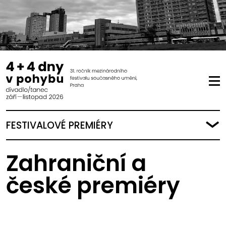
FESTIVALOVÉ PREMIÉRY
Zahraniční a
české premiéry