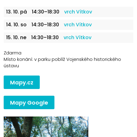
13. 10. pá
14:30–18:30
vrch Vítkov
14. 10. so
14:30–18:30
vrch Vítkov
15. 10. ne
14:30–18:30
vrch Vítkov
Zdarma
Místo konání: v parku poblíž Vojenského historického
ústavu
Mapy.cz
Mapy Google