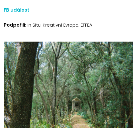
FB událost
Podpořili:
In Situ, Kreativní Evropa, EFFEA