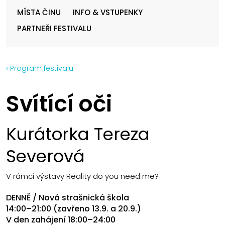
MÍSTA ČINU
INFO & VSTUPENKY
PARTNEŘI FESTIVALU
‹ Program festivalu
Svítící oči
Kurátorka Tereza
Severová
V rámci výstavy Reality do you need me?
DENNĚ / Nová strašnická škola
14:00–21:00 (zavřeno 13.9. a 20.9.)
V den zahájení 18:00–24:00