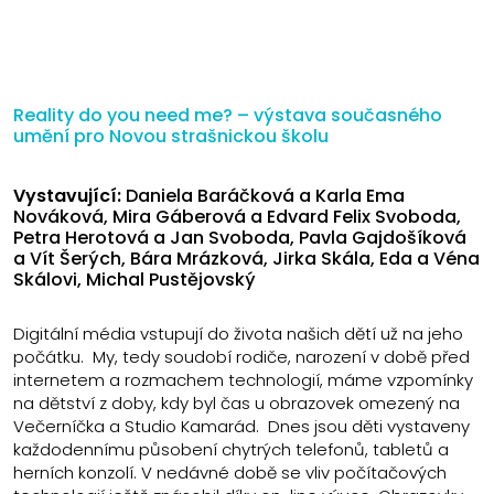
Reality do you need me? – výstava současného
umění pro Novou strašnickou školu
Vystavující:
Daniela Baráčková a Karla Ema
Nováková, Mira Gáberová a Edvard Felix Svoboda,
Petra Herotová a Jan Svoboda, Pavla Gajdošíková
a Vít Šerých, Bára Mrázková, Jirka Skála, Eda a Véna
Skálovi, Michal Pustějovský
Digitální média vstupují do života našich dětí už na jeho
počátku. My, tedy soudobí rodiče, narození v době před
internetem a rozmachem technologií, máme vzpomínky
na dětství z doby, kdy byl čas u obrazovek omezený na
Večerníčka a Studio Kamarád. Dnes jsou děti vystaveny
každodennímu působení chytrých telefonů, tabletů a
herních konzolí. V nedávné době se vliv počítačových