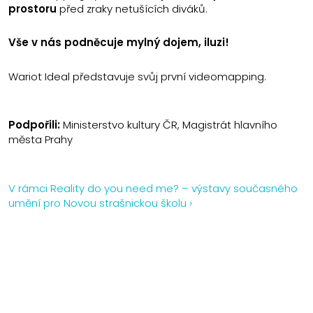
prostoru
před zraky netušících diváků.
Vše v nás podněcuje mylný dojem, iluzi!
Wariot Ideal představuje svůj první videomapping.
Podpořili:
Ministerstvo kultury ČR, Magistrát hlavního
města Prahy
V rámci Reality do you need me? – výstavy současného
umění pro Novou strašnickou školu ›