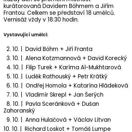
kurátorovaná Davidem Böhmem a Jiřím
Frantou. Celkem se představí 18 umělců.
Vernisáž vždy v 18:30 hodin.
Vystavující umělci:
2. 10. | David Böhm + Jiří Franta
3. 10. | Alena Kotzmannová + David Korecký
4. 10. | Filip Turek + Karíma Al-Mukhtarová
5. 10. | Luděk Rathouský + Petr Krátký
6. 10. | Ondřej Homola + Katarína Hládeková
7. 10. | Vladimír Skrepl + Jan Šerých
8. 10. | Pavla Sceránková + Dušan
Zahoranský
9. 10. | Anna Hulačová + Václav Litvan
10. 10. | Richard Loskot + Tomáš Lumpe