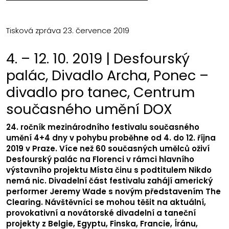
Tisková zpráva 23. července 2019
4. – 12. 10. 2019 | Desfourský
palác, Divadlo Archa, Ponec –
divadlo pro tanec, Centrum
současného umění DOX
24. ročník mezinárodního festivalu současného
umění 4+4 dny v pohybu proběhne od 4. do 12. října
2019 v Praze. Více než 60 současných umělců oživí
Desfourský palác na Florenci v rámci hlavního
výstavního projektu Místa činu s podtitulem Nikdo
nemá nic. Divadelní část festivalu zahájí americký
performer Jeremy Wade s novým představením The
Clearing. Návštěvníci se mohou těšit na aktuální,
provokativní a novátorské divadelní a taneční
projekty z Belgie, Egyptu, Finska, Francie, Íránu,