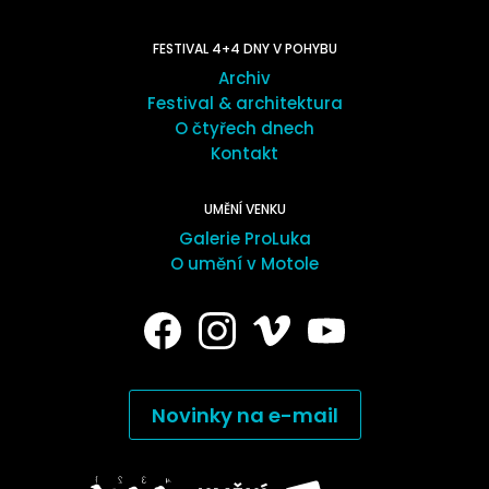
FESTIVAL 4+4 DNY V POHYBU
Archiv
Festival & architektura
O čtyřech dnech
Kontakt
UMĚNÍ VENKU
Galerie ProLuka
O umění v Motole
Novinky na e-mail