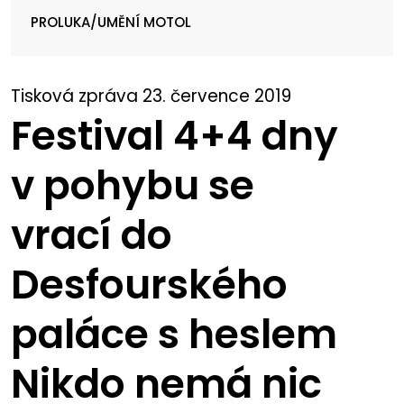
PROLUKA/UMĚNÍ MOTOL
Tisková zpráva 23. července 2019
Festival 4+4 dny
v pohybu se
vrací do
Desfourského
paláce s heslem
Nikdo nemá nic