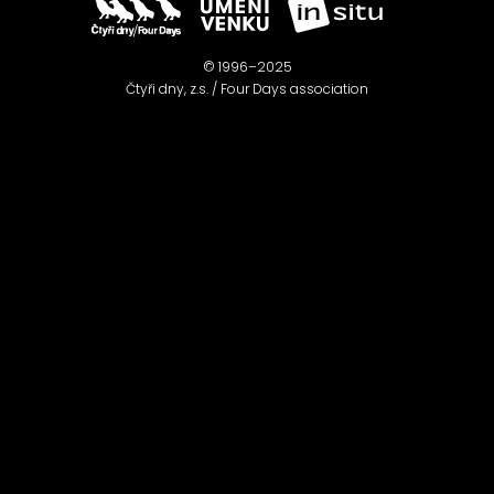
© 1996–2025
Čtyři dny, z.s. / Four Days association