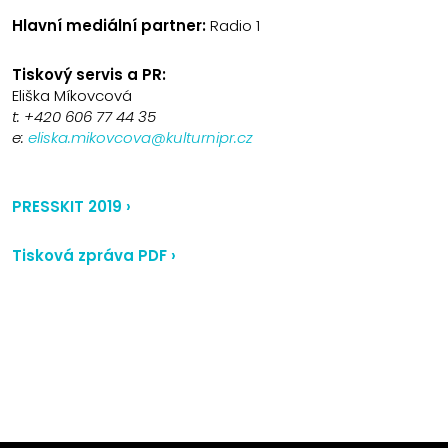
Hlavní mediální partner:
Radio 1
Tiskový servis a PR:
Eliška Míkovcová
t: +420
606 77 44 35
e:
eliska.mikovcova@kulturnipr.cz
PRESSKIT 2019 ›
Tisková zpráva PDF ›