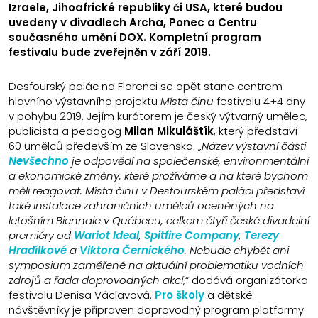
Izraele, Jihoafrické republiky či USA, které budou
uvedeny v divadlech Archa, Ponec a Centru
současného umění DOX. Kompletní program
festivalu bude zveřejněn v září 2019.
Desfourský palác na Florenci se opět stane centrem
hlavního výstavního projektu
Místa činu
festivalu 4+4 dny
v pohybu 2019. Jejím kurátorem je český výtvarný umělec,
publicista a pedagog
Milan Mikuláštík
, který představí
60 umělců především ze Slovenska. „
Název výstavní části
Nevšechno
je odpovědí na společenské, environmentální
a ekonomické změny, které prožíváme a na které bychom
měli reagovat. Místa činu v Desfourském paláci představí
také instalace zahraničních umělců oceněných na
letošním Biennale v Québecu, celkem
čtyři české divadelní
premiéry od
Wariot Ideal
,
Spitfire Company
,
Terezy
Hradílkové
a
Viktora Černického
. Nebude chybět ani
symposium zaměřené na aktuální problematiku vodních
zdrojů a řada doprovodných akcí
,“ dodává organizátorka
festivalu Denisa Václavová.
Pro školy
a dětské
návštěvníky je připraven doprovodný program platformy