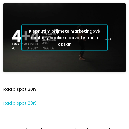
Klepnutím přijměte marketingové
soubory cookie a povolte tento
obsah
Radio spot 2019
Radio spot 2019
—————————————————————————————————