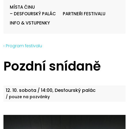
MÍSTA ČINU
– DESFOURSKÝ PALÁC
PARTNEŘI FESTIVALU
INFO & VSTUPENKY
‹ Program festivalu
Pozdní snídaně
12. 10.
sobota
/ 14:00, Desfourský palác
/ pouze na pozvánky