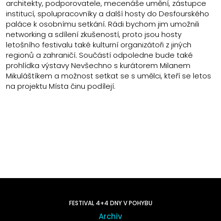
architekty, podporovatele, mecenáše umění, zástupce
institucí, spolupracovníky a další hosty do Desfourského
paláce k osobnímu setkání. Rádi bychom jim umožnili
networking a sdílení zkušeností, proto jsou hosty
letošního festivalu také kulturní organizátoři z jiných
regionů a zahraničí. Součástí odpoledne bude také
prohlídka výstavy Nevšechno s kurátorem Milanem
Mikuláštíkem a možnost setkat se s umělci, kteří se letos
na projektu Místa činu podílejí.
FESTIVAL 4+4 DNY V POHYBU
Archiv