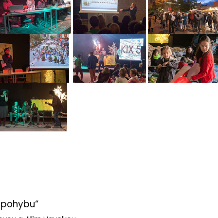
v pohybu“