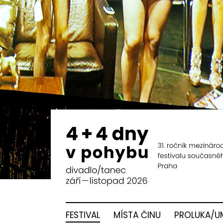
FESTIVAL
MÍSTA ČINU
PROLUKA/U