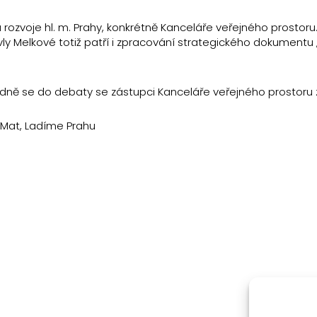
rozvoje hl. m. Prahy, konkrétně Kanceláře veřejného prostoru.
vly Melkové totiž patří i zpracování strategického dokumentu
odně se do debaty se zástupci Kanceláře veřejného prostoru 
toMat, Ladíme Prahu