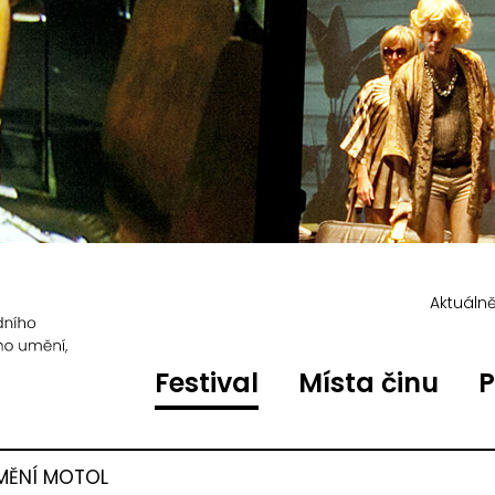
Aktuáln
Festival
Místa činu
P
MĚNÍ MOTOL