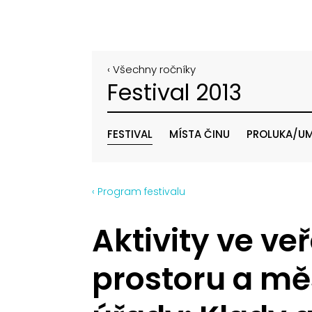
‹ Všechny ročníky
Festival 2013
FESTIVAL
MÍSTA ČINU
PROLUKA/UM
‹ Program festivalu
Aktivity ve v
prostoru a mě