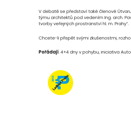
V debatě se představí také členové Útvaru 
týmu architektů pod vedením Ing. arch. Pa
tvorby veřejných prostranství hl. m. Prahy“.
Chcete-li přispět svými zkušenostmi, rozh
Pořádají
: 4+4 dny v pohybu, iniciativa Au