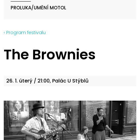
PROLUKA/UMĚNÍ MOTOL
‹ Program festivalu
The Brownies
26. 1.
úterý
/ 21:00, Palác U Stýblů