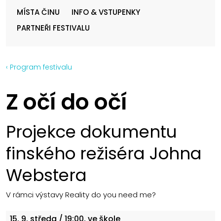
MÍSTA ČINU
INFO & VSTUPENKY
PARTNEŘI FESTIVALU
‹ Program festivalu
Z očí do očí
Projekce dokumentu
finského režiséra Johna
Webstera
V rámci výstavy Reality do you need me?
15. 9.
středa
/ 19:00, ve škole