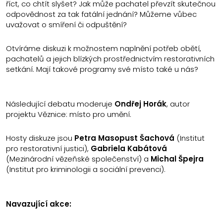
říct, co chtít slyšet? Jak může pachatel převzít skutečnou
odpovědnost za tak fatální jednání? Můžeme vůbec
uvažovat o smíření či odpuštění?
Otvíráme diskuzi k možnostem naplnění potřeb obětí,
pachatelů a jejich blízkých prostřednictvím restorativních
setkání. Mají takové programy své místo také u nás?
Následující debatu moderuje
Ondřej Horák
, autor
projektu Věznice: místo pro umění.
Hosty diskuze jsou
Petra Masopust Šachová
(Institut
pro restorativní justici),
Gabriela Kabátová
(Mezinárodní vězeňské společenství) a
Michal Špejra
(Institut pro kriminologii a sociální prevenci).
Navazující akce: