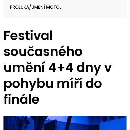
PROLUKA/UMĚNÍ MOTOL
Festival
současného
umění 4+4 dny v
pohybu míří do
finále