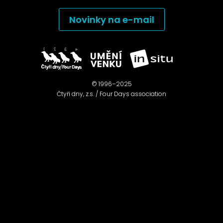
Novinky na e-mail
© 1996–2025
Čtyři dny, z.s. / Four Days association