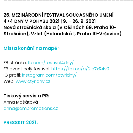
—————————————————————————————————
26. MEZINÁRODNÍ FESTIVAL SOUČASNÉHO UMĚNÍ
4+4 DNY V POHYBU 2021 | 9. – 26. 9. 2021
Nová strašnická škola (V Olšinách 69, Praha 10-
Strašnice), Vzlet (Holandská 1, Praha 10-Vršovice)
Místa konání na mapě ›
FB stránka:
fb.com/festival4dny/
FB event celý festival:
https://fb.me/e/2lo7xR4v0
IG profil:
instagram.com/ctyridny/
Web:
www.ctyridny.cz
Tiskový servis a PR:
Anna Mašátová
anna@ampromotions.cz
PRESSKIT 2021 ›