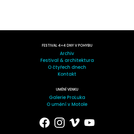
FESTIVAL 4+4 DNY V POHYBU
Archiv
Festival & architektura
O čtyřech dnech
Kontakt
UMĚNÍ VENKU
Galerie ProLuka
O umění v Motole