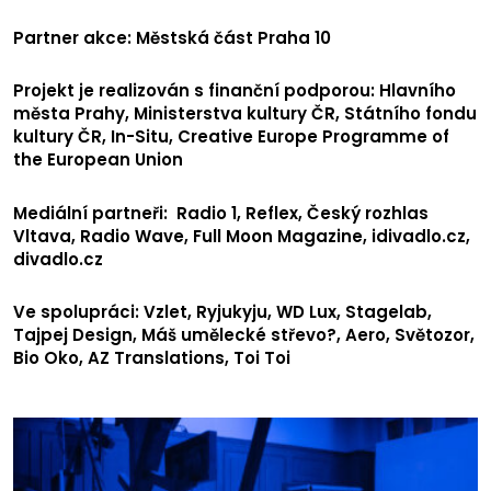
Partner akce: Městská část Praha 10
Projekt je realizován s finanční podporou: Hlavního
města Prahy, Ministerstva kultury ČR, Státního fondu
kultury ČR, In-Situ, Creative Europe Programme of
the European Union
Mediální partneři: Radio 1, Reflex, Český rozhlas
Vltava, Radio Wave, Full Moon Magazine, idivadlo.cz,
divadlo.cz
Ve spolupráci: Vzlet, Ryjukyju, WD Lux, Stagelab,
Tajpej Design, Máš umělecké střevo?, Aero, Světozor,
Bio Oko, AZ Translations, Toi Toi