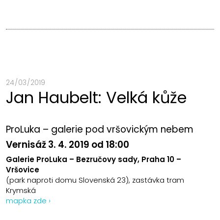
24 / 03 / 2019
Jan Haubelt: Velká kůže
ProLuka – galerie pod vršovickým nebem
Vernisáž 3. 4. 2019 od 18:00
Galerie ProLuka – Bezručovy sady, Praha 10 –
Vršovice
(park naproti domu Slovenská 23), zastávka tram
Krymská
mapka zde ›