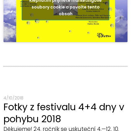
Klepnutím přijměte marketingové
soubory cookie a povolte tento
obsah
4 / 10 / 2018
Fotky z festivalu 4+4 dny v
pohybu 2018
Děkujeme! 24. ročník se uskuteční 4.—12. 10.