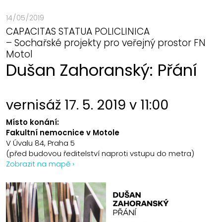
14 / 05 / 2019
CAPACITAS STATUA POLICLINICA
– Sochařské projekty pro veřejný prostor FN
Motol
Dušan Zahoranský: Přání
vernisáž 17. 5. 2019 v 11:00
Místo konání:
Fakultní nemocnice v Motole
V Úvalu 84, Praha 5
(před budovou ředitelství naproti vstupu do metra)
Zobrazit na mapě ›