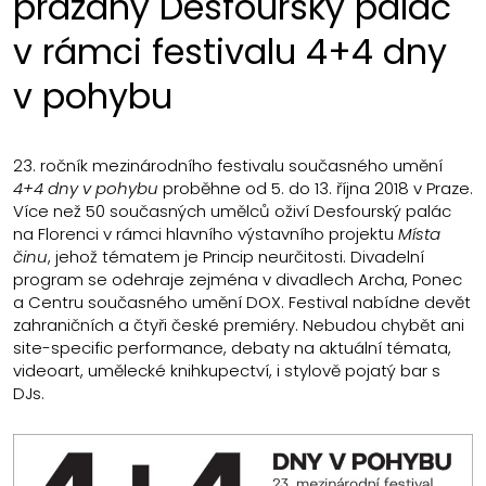
prázdný Desfourský palác
v rámci festivalu 4+4 dny
v pohybu
23. ročník mezinárodního festivalu současného umění
4+4 dny v pohybu
proběhne od 5. do 13. října 2018 v Praze.
Více než 50 současných umělců oživí Desfourský palác
na Florenci v rámci hlavního výstavního projektu
Místa
činu
, jehož tématem je Princip neurčitosti. Divadelní
program se odehraje zejména v divadlech Archa, Ponec
a Centru současného umění DOX. Festival nabídne devět
zahraničních a čtyři české premiéry. Nebudou chybět ani
site-specific performance, debaty na aktuální témata,
videoart, umělecké knihkupectví, i stylově pojatý bar s
DJs.