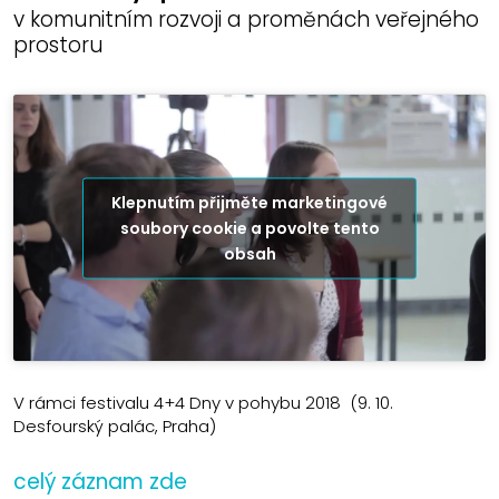
v komunitním rozvoji a proměnách veřejného
prostoru
Klepnutím přijměte marketingové
soubory cookie a povolte tento
obsah
V rámci festivalu 4+4 Dny v pohybu 2018 (9. 10.
Desfourský palác, Praha)
celý záznam zde