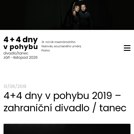
13 / 06 / 2019
4+4 dny v pohybu 2019 –
zahraniční divadlo / tanec