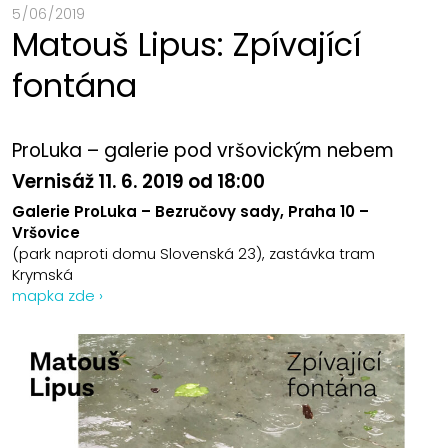
5 / 06 / 2019
Matouš Lipus: Zpívající
fontána
ProLuka – galerie pod vršovickým nebem
Vernisáž 11. 6. 2019 od 18:00
Galerie ProLuka – Bezručovy sady, Praha 10 –
Vršovice
(park naproti domu Slovenská 23), zastávka tram
Krymská
mapka zde ›