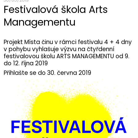
30 / 05 / 2019
Festivalová škola Arts
Managementu
Projekt Místa činu v rámci festivalu 4 + 4 dny
v pohybu vyhlašuje výzvu na čtyřdenní
festivalovou školu ARTS MANAGEMENTU od 9.
do 12. října 2019
Přihlašte se do 30. června 2019