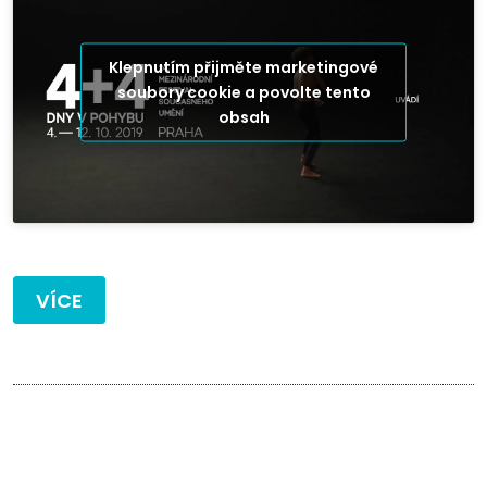
Klepnutím přijměte marketingové
soubory cookie a povolte tento
obsah
VÍCE