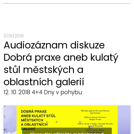
3 / 01 / 2019
Audiozáznam diskuze
Dobrá praxe aneb kulatý
stůl městských a
oblastních galerií
12. 10. 2018 4+4 Dny v pohybu