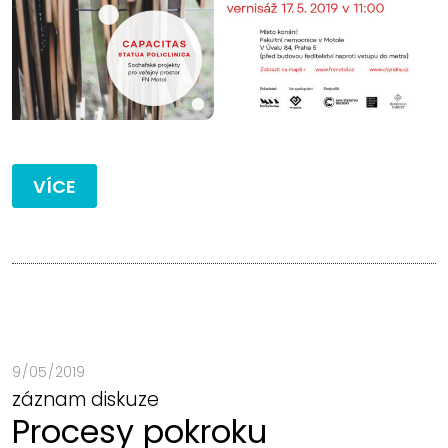
VÍCE
9 / 05 / 2019
záznam diskuze
Procesy pokroku