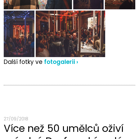
Další fotky ve
fotogalerii ›
27 / 09 / 2018
Více než 50 umělců oživí