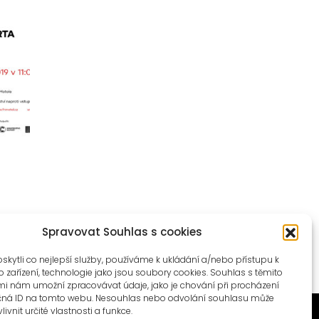
Spravovat Souhlas s cookies
ytli co nejlepší služby, používáme k ukládání a/nebo přístupu k
 zařízení, technologie jako jsou soubory cookies. Souhlas s těmito
i nám umožní zpracovávat údaje, jako je chování při procházení
čná ID na tomto webu. Nesouhlas nebo odvolání souhlasu může
livnit určité vlastnosti a funkce.