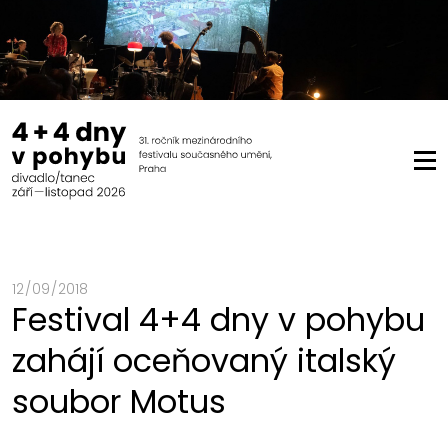
12 / 09 / 2018
Festival 4+4 dny v pohybu
zahájí oceňovaný italský
soubor Motus