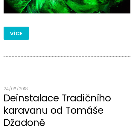
VÍCE
24 / 05 / 2018
Deinstalace Tradičního
karavanu od Tomáše
Džadoně