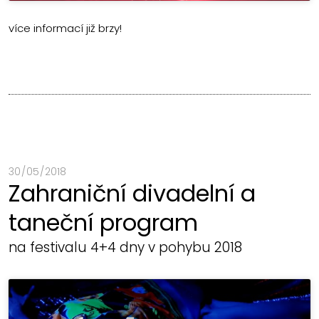
více informací již brzy!
30 / 05 / 2018
Zahraniční divadelní a
taneční program
na festivalu 4+4 dny v pohybu 2018