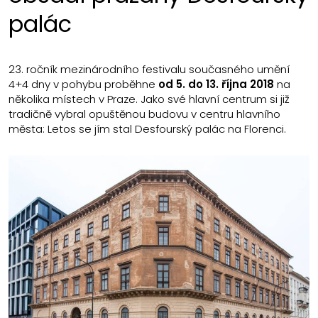
palác
23. ročník mezinárodního festivalu současného umění
4+4 dny v pohybu proběhne
od 5. do 13. října 2018
na
několika místech v Praze. Jako své hlavní centrum si již
tradičně vybral opuštěnou budovu v centru hlavního
města: Letos se jím stal Desfourský palác na Florenci.