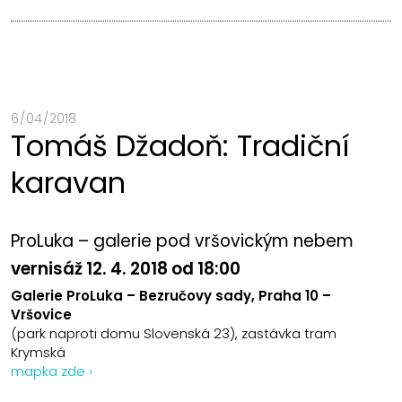
6 / 04 / 2018
Tomáš Džadoň: Tradiční
karavan
ProLuka – galerie pod vršovickým nebem
vernisáž 12. 4. 2018 od 18:00
Galerie ProLuka – Bezručovy sady, Praha 10 –
Vršovice
(park naproti domu Slovenská 23), zastávka tram
Krymská
mapka zde ›