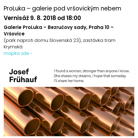
ProLuka – galerie pod vršovickým nebem
Vernisáž 9. 8. 2018
od 18:00
Galerie ProLuka – Bezručovy sady, Praha 10 –
Vršovice
(park naproti domu Slovenská 23), zastávka tram
Krymská
mapka zde ›