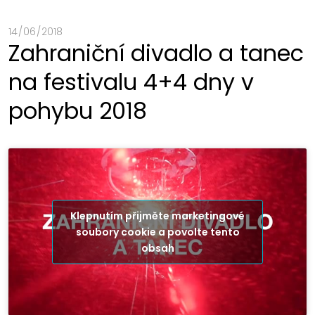
14 / 06 / 2018
Zahraniční divadlo a tanec
na festivalu 4+4 dny v
pohybu 2018
Klepnutím přijměte marketingové
soubory cookie a povolte tento
obsah