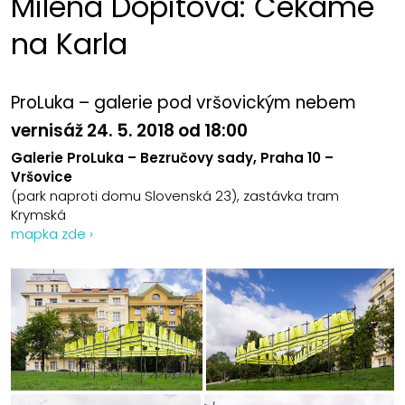
Milena Dopitová: Čekáme
na Karla
ProLuka – galerie pod vršovickým nebem
vernisáž 24. 5. 2018 od 18:00
Galerie ProLuka – Bezručovy sady, Praha 10 –
Vršovice
(park naproti domu Slovenská 23), zastávka tram
Krymská
mapka zde ›