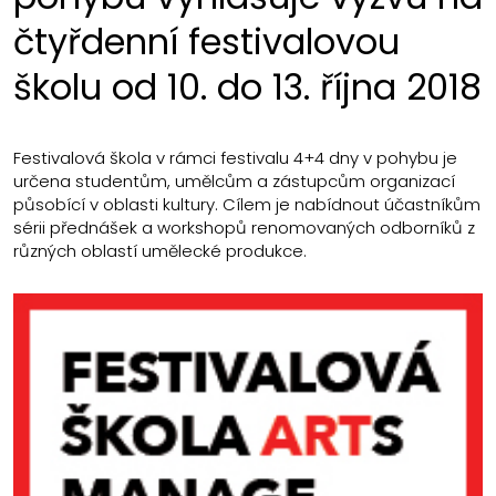
čtyřdenní festivalovou
školu od 10. do 13. října 2018
Festivalová škola v rámci festivalu 4+4 dny v pohybu je
určena studentům, umělcům a zástupcům organizací
působící v oblasti kultury. Cílem je nabídnout účastníkům
sérii přednášek a workshopů renomovaných odborníků z
různých oblastí umělecké produkce.