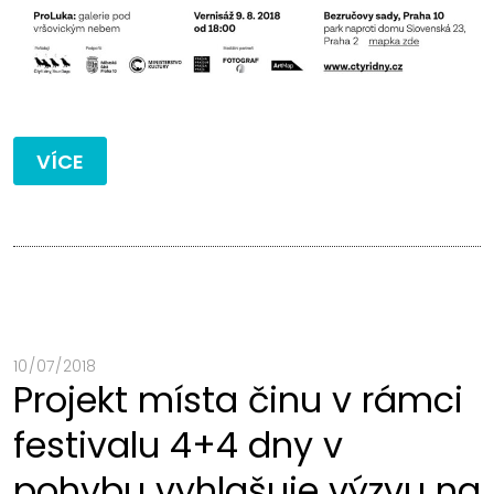
VÍCE
10 / 07 / 2018
Projekt místa činu v rámci
festivalu 4+4 dny v
pohybu vyhlašuje výzvu na