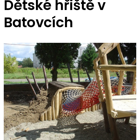
Dětské hřiště v
Batovcích