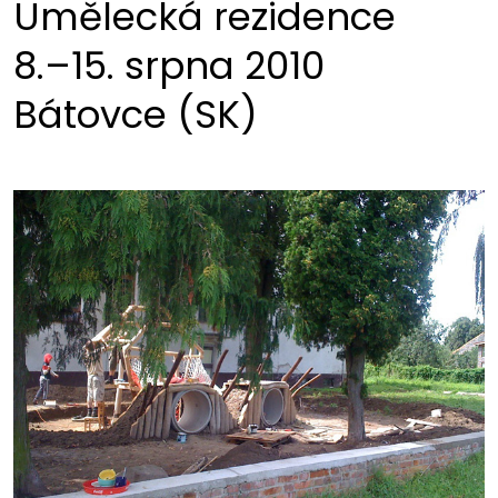
Umělecká rezidence
8.–15. srpna 2010
Bátovce (SK)