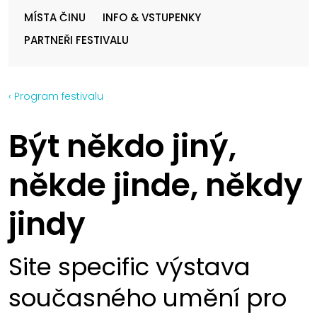
MÍSTA ČINU
INFO & VSTUPENKY
PARTNEŘI FESTIVALU
‹ Program festivalu
Být někdo jiný,
někde jinde, někdy
jindy
Site specific výstava
současného umění pro