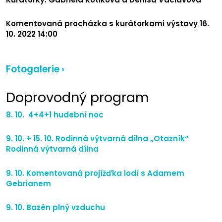
Komentovaná procházka s kurátorkami výstavy 16.
10. 2022 14:00
Fotogalerie ›
Doprovodný program
8. 10. 4+4+1 hudební noc
9. 10. + 15. 10. Rodinná výtvarná dílna „Otazník“
Rodinná výtvarná dílna
9. 10. Komentovaná projížďka lodí s Adamem
Gebrianem
9. 10. Bazén plný vzduchu