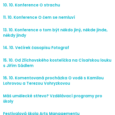
10. 10. Konference O strachu
11. 10. Konference O čem se nemluví
13. 10. Konference o tom být někdo jiný, někde jinde,
někdy jindy
14. 10. Večírek časopisu Fotograf
15. 10. Od Zlíchovského kostelíčka na Císařskou louku
s Jiřím Sádlem
16. 10. Komentovaná procházka O vodě s Kamilou
Lohrovou a Terezou Vohryzkovou
Máš umělecké střevo? Vzdělávací programy pro
školy
Festivalová škola Arts Managementu