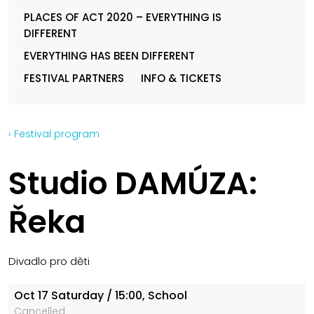
PLACES OF ACT 2020 – EVERYTHING IS
DIFFERENT
EVERYTHING HAS BEEN DIFFERENT
FESTIVAL PARTNERS
INFO & TICKETS
‹ Festival program
Studio DAMÚZA:
Řeka
Divadlo pro děti
Oct 17
Saturday
/ 15:00, School
Cancelled