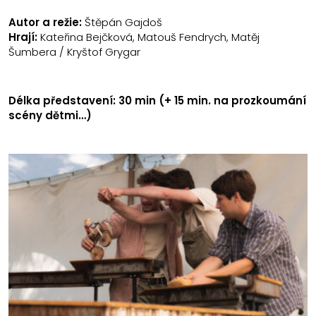
Autor a režie:
Štěpán Gajdoš
Hrají:
Kateřina Bejčková, Matouš Fendrych, Matěj
Šumbera / Kryštof Grygar
Délka představení: 30 min (+ 15 min. na prozkoumání
scény dětmi…)