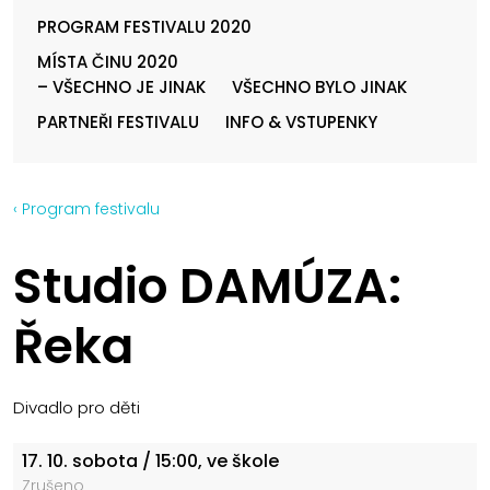
PROGRAM FESTIVALU 2020
MÍSTA ČINU 2020
– VŠECHNO JE JINAK
VŠECHNO BYLO JINAK
PARTNEŘI FESTIVALU
INFO & VSTUPENKY
‹ Program festivalu
Studio DAMÚZA:
Řeka
Divadlo pro děti
17. 10.
sobota
/ 15:00, ve škole
Zrušeno