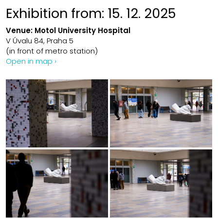
Exhibition from: 1
5. 12. 2025
Venue:
Motol University Hospital
V Úvalu 84, Praha 5
(in front of metro station)
Open in map ›