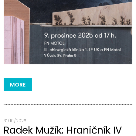
MORE
31 / 10 / 2025
Radek Mužík: Hraničník IV