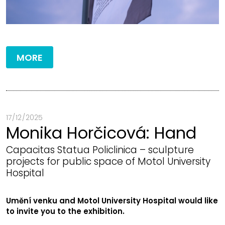
MORE
17 / 12 / 2025
Monika Horčicová: Hand
Capacitas Statua Policlinica – sculpture
projects for public space of Motol University
Hospital
Umění venku and Motol University Hospital would like
to invite you to the exhibition.