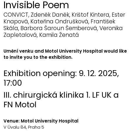
Invisible Poem
CONVICT, Zdeněk Daněk, Krištof Kintera, Ester
Knapová, Kateřina Ondrušková, František
Skála, Barbora Šaroun Šemberová, Veronika
Zapletalová, Kamila Ženatá
Umění venku and Motol University Hospital would like
to invite you to the exhibition.
Exhibition opening:
9. 12. 2025
,
17:00
III. chirurgická klinika 1. LF UK a
FN Motol
Venue:
Motol University Hospital
V Úvalu 84, Praha 5