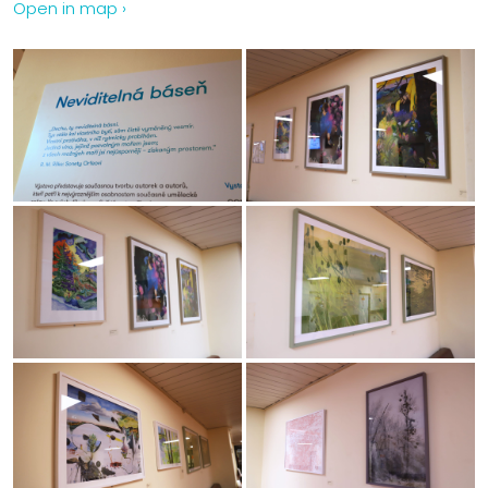
Open in map ›