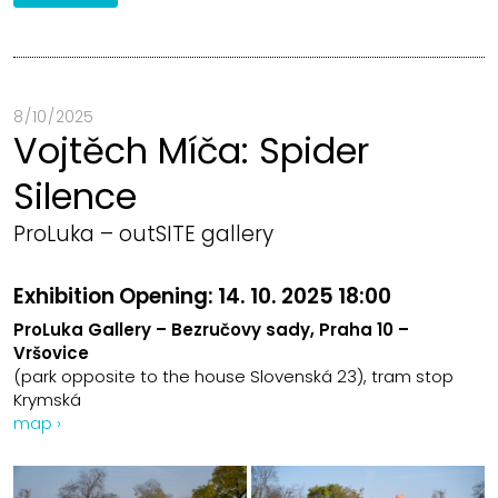
8 / 10 / 2025
Vojtěch Míča: Spider
Silence
ProLuka – outSITE gallery
Exhibition Opening:
14. 10. 2025 18:00
ProLuka Gallery – Bezručovy sady, Praha 10 –
Vršovice
(park opposite to the house Slovenská 23), tram stop
Krymská
map ›