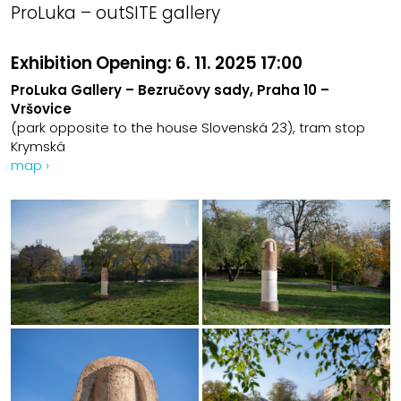
ProLuka – outSITE gallery
Exhibition Opening:
6. 11. 2025 17:00
ProLuka Gallery – Bezručovy sady, Praha 10 –
Vršovice
(park opposite to the house Slovenská 23), tram stop
Krymská
map ›