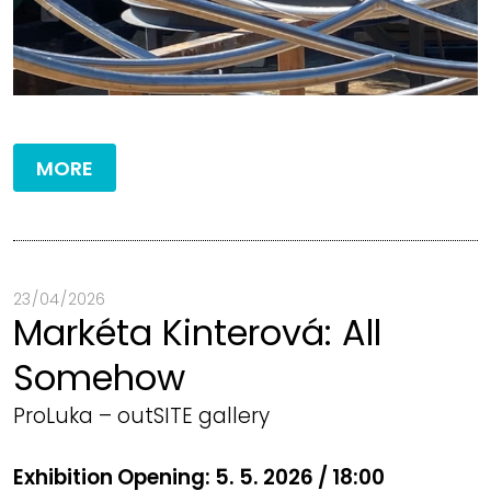
MORE
23 / 04 / 2026
Markéta Kinterová: All
Somehow
ProLuka – outSITE gallery
Exhibition Opening:
5. 5. 2026 / 18:00