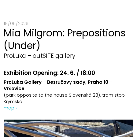
19 / 06 / 2026
Mia Milgrom: Prepositions
(Under)
ProLuka – outSITE gallery
Exhibition Opening:
24. 6. / 18:00
ProLuka Gallery – Bezručovy sady, Praha 10 –
Vršovice
(park opposite to the house Slovenská 23), tram stop
Krymská
map ›