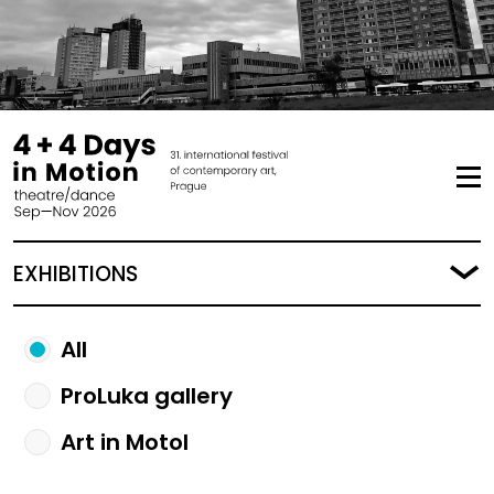
EXHIBITIONS
All
ProLuka gallery
Art in Motol