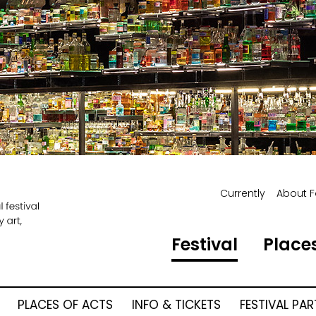
Currently
About F
Festival
Places
PLACES OF ACTS
INFO & TICKETS
FESTIVAL PA