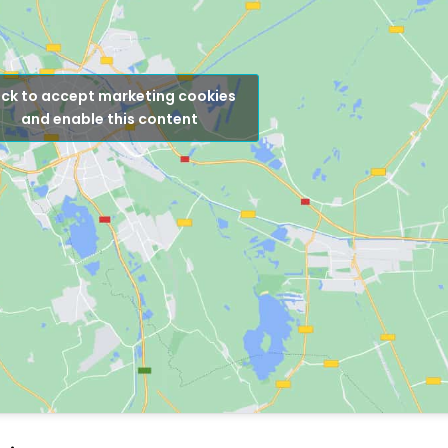
ick to accept marketing cookies
and enable this content