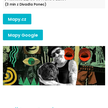
(3 min z Divadla Ponec)
Mapy.cz
Mapy Google