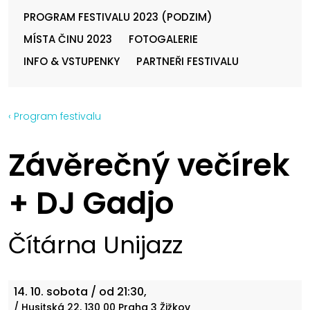
PROGRAM FESTIVALU 2023 (PODZIM)
MÍSTA ČINU 2023
FOTOGALERIE
INFO & VSTUPENKY
PARTNEŘI FESTIVALU
‹ Program festivalu
Závěrečný večírek
+ DJ Gadjo
Čítárna Unijazz
14. 10.
sobota
/ od 21:30,
/ Husitská 22, 130 00 Praha 3 Žižkov