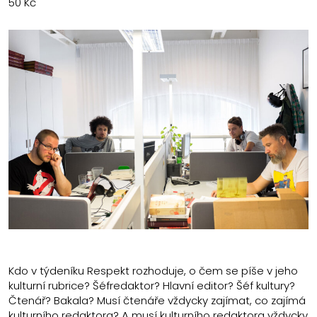
50 Kč
Kdo v týdeníku Respekt rozhoduje, o čem se píše v jeho
kulturní rubrice? Šéfredaktor? Hlavní editor? Šéf kultury?
Čtenář? Bakala? Musí čtenáře vždycky zajímat, co zajímá
kulturního redaktora? A musí kulturního redaktora vždycky