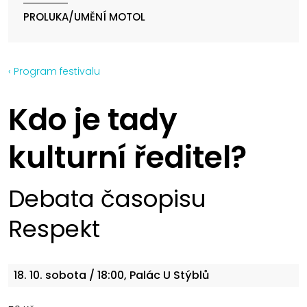
PROLUKA/UMĚNÍ MOTOL
‹ Program festivalu
Kdo je tady
kulturní ředitel?
Debata časopisu
Respekt
18. 10.
sobota
/ 18:00, Palác U Stýblů