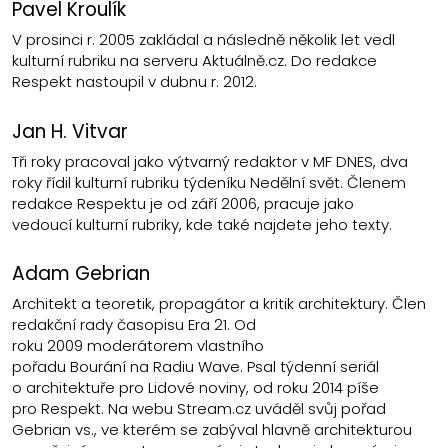
Pavel Kroulík
V prosinci r. 2005 zakládal a následně několik let vedl
kulturní rubriku na serveru Aktuálně.cz. Do redakce
Respekt nastoupil v dubnu r. 2012.
Jan H. Vitvar
Tři roky pracoval jako výtvarný redaktor v MF DNES, dva
roky řídil kulturní rubriku týdeníku Nedělní svět. Členem
redakce Respektu je od září 2006, pracuje jako
vedoucí
kulturní rubriky
, kde také najdete jeho texty.
Adam Gebrian
Architekt a teoretik, propagátor a kritik architektury. Člen
redakční rady časopisu Era 21. Od
roku 2009 moderátorem vlastního
pořadu Bourání na Radiu Wave. Psal týdenní seriál
o architektuře pro Lidové noviny, od roku 2014 píše
pro Respekt. Na webu Stream.cz uváděl svůj pořad
Gebrian vs., ve kterém se zabýval hlavně architekturou