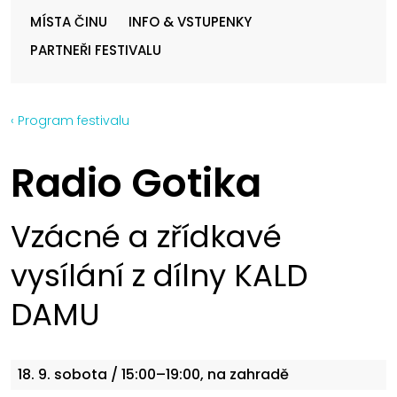
MÍSTA ČINU
INFO & VSTUPENKY
PARTNEŘI FESTIVALU
‹ Program festivalu
Radio Gotika
Vzácné a zřídkavé
vysílání z dílny KALD
DAMU
18. 9.
sobota
/ 15:00–19:00, na zahradě