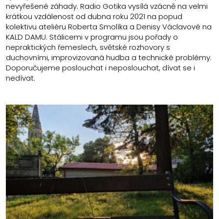
nevyřešené záhady. Radio Gotika vysílá vzácně na velmi
krátkou vzdálenost od dubna roku 2021 na popud
kolektivu ateliéru Roberta Smolíka a Denisy Václavové na
KALD DAMU. Stálicemi v programu jsou pořady o
nepraktických řemeslech, světské rozhovory s
duchovními, improvizovaná hudba a technické problémy.
Doporučujeme poslouchat i neposlouchat, dívat se i
nedívat.