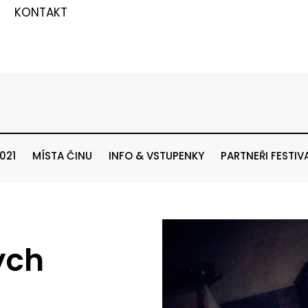
KONTAKT
021
MÍSTA ČINU
INFO & VSTUPENKY
PARTNEŘI FESTIV
ých