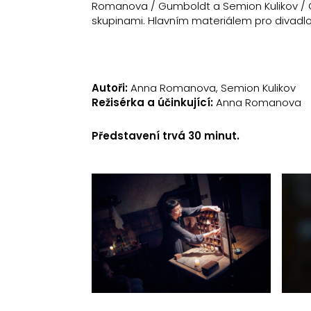
Romanova / Gumboldt a Semion Kulikov / Gu
skupinami. Hlavním materiálem pro divadl
Autoři:
Anna Romanova, Semion Kulikov
Režisérka a účinkující:
Anna Romanova
Představení trvá 30 minut.