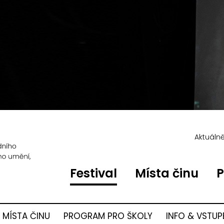
Aktuáln
Festival
Místa činu
P
MÍSTA ČINU
PROGRAM PRO ŠKOLY
INFO & VSTUP