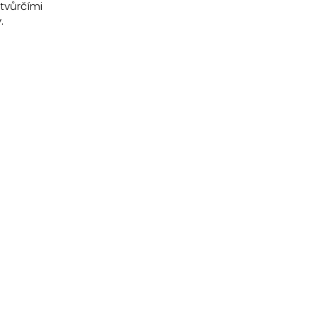
tvůrčími
.