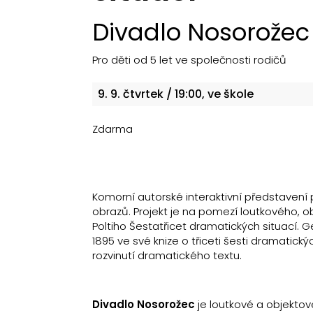
Divadlo Nosorožec
Pro děti od 5 let ve společnosti rodičů
9. 9.
čtvrtek
/ 19:00, ve škole
Zdarma
Komorní autorské interaktivní představení p
obrazů. Projekt je na pomezí loutkového, o
Poltiho Šestatřicet dramatických situací. G
1895 ve své knize o třiceti šesti dramatick
rozvinutí dramatického textu.
Divadlo Nosorožec
je loutkové a objektové