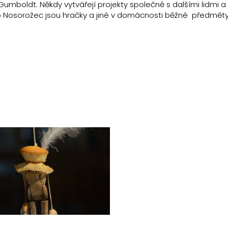
mboldt. Někdy vytvářejí projekty společně s dalšími lidmi a 
o Nosorožec jsou hračky a jiné v domácnosti běžné předměty