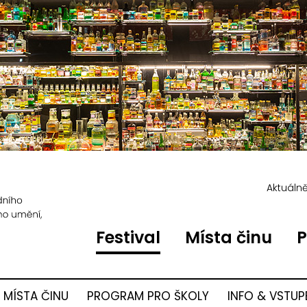
Aktuáln
Festival
Místa činu
P
MÍSTA ČINU
PROGRAM PRO ŠKOLY
INFO & VSTUP