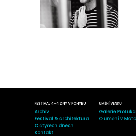
FESTIVAL 4+4 DNY V POHYBU
UMĚNÍ VENKU
Archiv
Galerie ProLuka
Festival & architektura
O umění v Moto
O čtyřech dnech
Kontakt