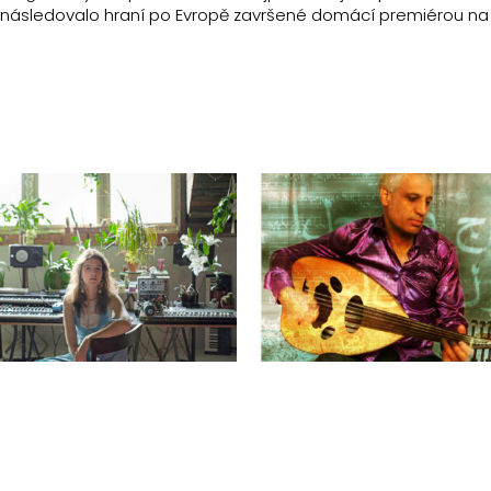
u, následovalo hraní po Evropě završené domácí premiérou na 