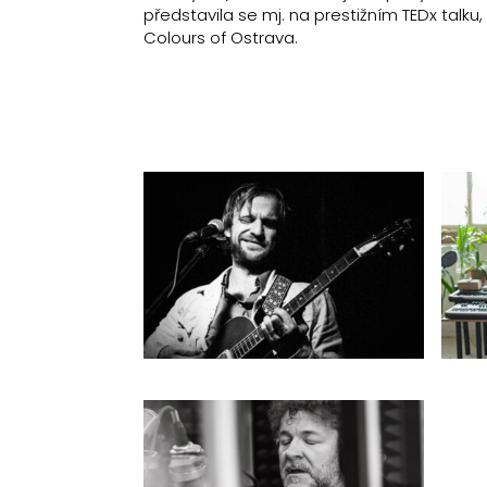
představila se mj. na prestižním TEDx talk
Colours of Ostrava.