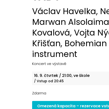
Václav Havelka, Ne
Marwan Alsolaiman
Kovalová, Vojta Nýd
Křišťan, Bohemian 
instrument
Koncert ve výstavě
16. 9.
čtvrtek
/ 21:00, ve škole
/ Vstup od 20:45
Zdarma
Omezená kapacita – rezervace vst