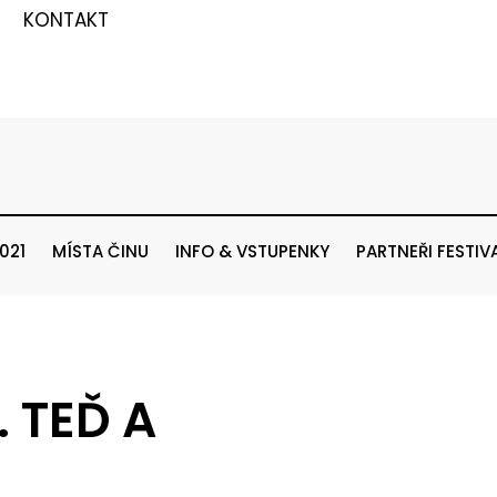
KONTAKT
021
MÍSTA ČINU
INFO & VSTUPENKY
PARTNEŘI FESTIV
 TEĎ A