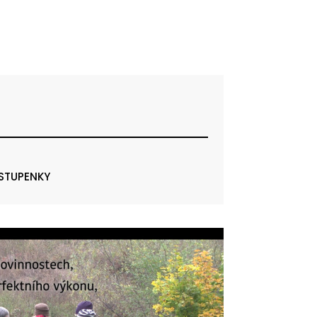
VSTUPENKY