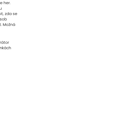
e her.
u
t, zda se
ůsob
t. Možná
rátor
ínkách