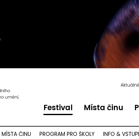
Aktuáln
Festival
Místa činu
P
MÍSTA ČINU
PROGRAM PRO ŠKOLY
INFO & VSTUP