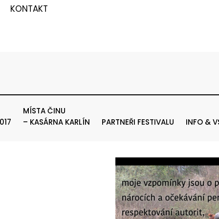
KONTAKT
MÍSTA ČINU
017
– KASÁRNA KARLÍN
PARTNEŘI FESTIVALU
INFO & 