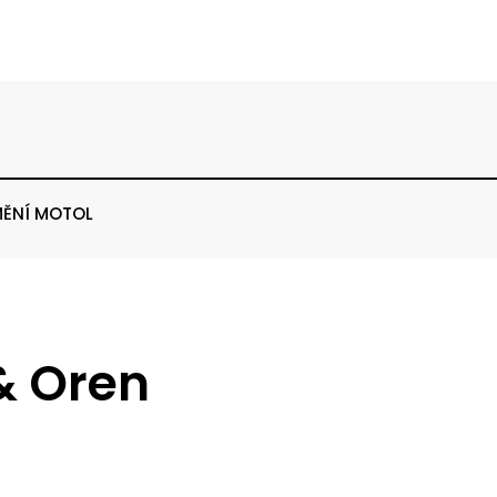
ĚNÍ MOTOL
& Oren