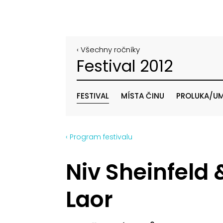
‹ Všechny ročníky
Festival 2012
FESTIVAL
MÍSTA ČINU
PROLUKA/UM
‹ Program festivalu
Niv Sheinfeld 
Laor