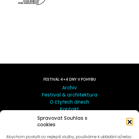
FESTIVAL 4+4 DNY V POHYBU
Archiv
Festival & architektura
O čtyřech dnech
Kontakt
Spravovat Souhlas s
cookies
UMĚNÍ VENKU
Galerie ProLuka
Abychom poskytli co nejlepší služby, používáme k ukládání a/nebo