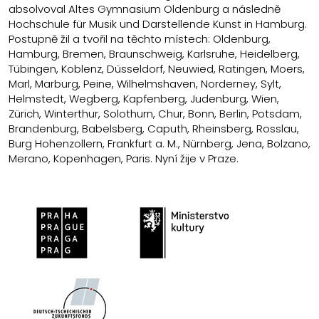
absolvoval Altes Gymnasium Oldenburg a následně
Hochschule für Musik und Darstellende Kunst in Hamburg.
Postupně žil a tvořil na těchto místech: Oldenburg,
Hamburg, Bremen, Braunschweig, Karlsruhe, Heidelberg,
Tübingen, Koblenz, Düsseldorf, Neuwied, Ratingen, Moers,
Marl, Marburg, Peine, Wilhelmshaven, Norderney, Sylt,
Helmstedt, Wegberg, Kapfenberg, Judenburg, Wien,
Zürich, Winterthur, Solothurn, Chur, Bonn, Berlin, Potsdam,
Brandenburg, Babelsberg, Caputh, Rheinsberg, Rosslau,
Burg Hohenzollern, Frankfurt a. M., Nürnberg, Jena, Bolzano,
Merano, Kopenhagen, Paris. Nyní žije v Praze.