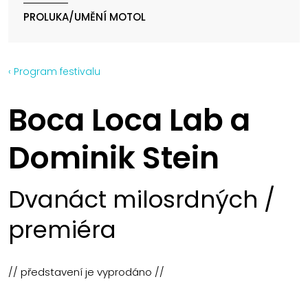
PROLUKA/UMĚNÍ MOTOL
‹ Program festivalu
Boca Loca Lab a
Dominik Stein
Dvanáct milosrdných /
premiéra
// představení je vyprodáno //