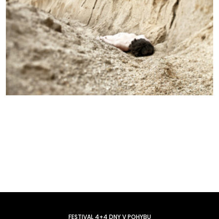
FESTIVAL 4+4 DNY V POHYBU