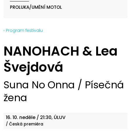
PROLUKA/UMĚNÍ MOTOL
‹ Program festivalu
NANOHACH & Lea
Švejdová
Suna No Onna / Písečná
žena
16. 10.
neděle
/ 21:30, ÚLUV
/ Česká premiéra