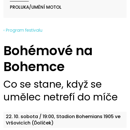
PROLUKA/UMĚNÍ MOTOL
‹ Program festivalu
Bohémové na
Bohemce
Co se stane, když se
umělec netrefí do míče
22. 10.
sobota
/ 19:00, Stadion Bohemians 1905 ve
Vršovicích (Ďolíček)