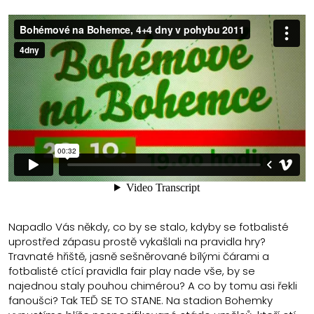
Napadlo Vás někdy, co by se stalo, kdyby se fotbalisté
uprostřed zápasu prostě vykašlali na pravidla hry?
Travnaté hřiště, jasně sešněrované bílými čárami a
fotbalisté ctící pravidla fair play nade vše, by se
najednou staly pouhou chimérou? A co by tomu asi řekli
fanoušci? Tak TEĎ SE TO STANE. Na stadion Bohemky