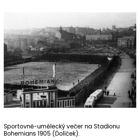
Sportovně-umělecký večer na Stadionu
Bohemians 1905 (Ďolíček).