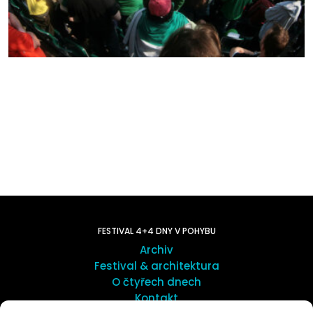
FESTIVAL 4+4 DNY V POHYBU
Archiv
Festival & architektura
O čtyřech dnech
Kontakt