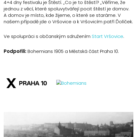
4+4 dny festivalu je Štěstí. „Co je to štěstí? „Věříme, že
jednou z věcí, které spoluvytvářejí pocit štěstí je domov.
A domov je místo, kde žijeme, o které se staráme. V
našem případě jde o Vršovice a k Vršovicím patří Ďolíček.
Ve spolupráci s občanským sdružením
Start Vršovice
.
Podpořili:
Bohemians 1905 a Městská část Praha 10.