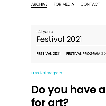
ARCHIVE
FOR MEDIA
CONTACT
‹ All years
Festival 2021
FESTIVAL 2021
FESTIVAL PROGRAM 20
‹ Festival program
Do you have a
for art?