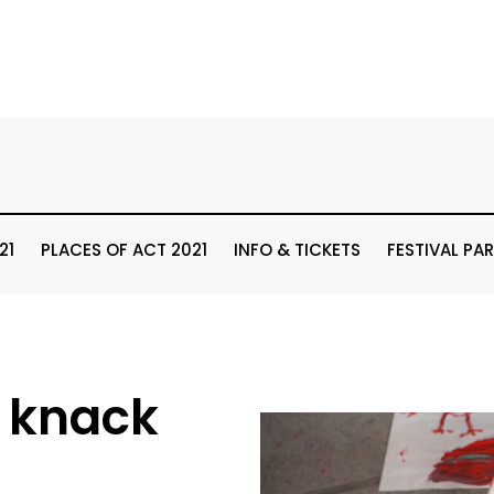
21
PLACES OF ACT 2021
INFO & TICKETS
FESTIVAL PA
 knack