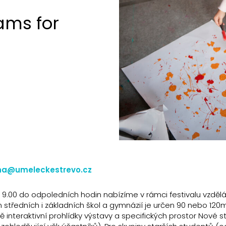
ams for
a@umeleckestrevo.cz
od 9.00 do odpoledních hodin nabízíme v rámci festivalu vzděl
 středních i základních škol a gymnázií je určen 90 nebo 120
 interaktivní prohlídky výstavy a specifických prostor Nové s