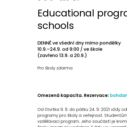
Educational progr
schools
DENNĚ ve všední dny mimo pondělky
10.9.–24.9. od 9:00 / ve škole
(zavřeno 13.9. a 20.9.)
Pro školy zdarma
Omezená kapacita. Rezervace:
bohdan
Od čtvrtka 9. 9. do pátku 24. 9. 2021 vždy 
programy pro školy a veřejnost. Studentům
vzdělávací program. Jeho součástí je kromě