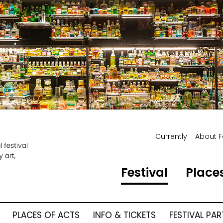
Currently
About F
Festival
Places
PLACES OF ACTS
INFO & TICKETS
FESTIVAL PA