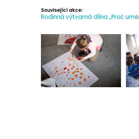
Související akce:
Rodinná výtvarná dílna „Proč umě