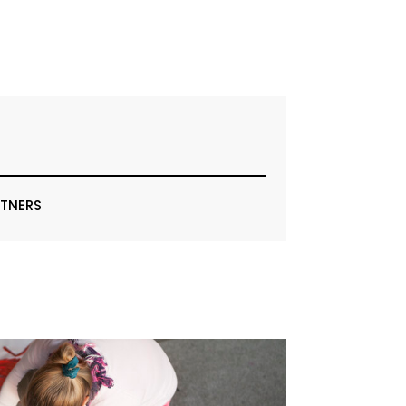
RTNERS