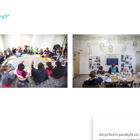
ní?“
Abychom poskytli co 