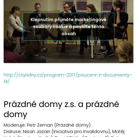
Klepnutím přijměte marketingové
soubory cookie a povolte tento
obsah
http://ctyridny.cz/program-2017/pouceni-z-documenty-
14/
Prázdné domy z.s. a prázdné
domy
Moderuje: Petr Zeman (Prázdné domy)
Diskuse: Nisan Jazairi (Iniciativa pro Invalidovnu), Matěj