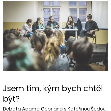
Jsem tím, kým bych chtěl
být?
Debata Adama Gebriana s Kateřinou Šedou,