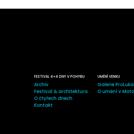
FESTIVAL 4+4 DNY V POHYBU
UMĚNÍ VENKU
Archiv
Galerie ProLuka
Festival & architektura
O umění v Moto
O čtyřech dnech
Kontakt