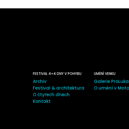
FESTIVAL 4+4 DNY V POHYBU
UMĚNÍ VENKU
Archiv
Galerie ProLuka
Festival & architektura
O umění v Moto
O čtyřech dnech
Kontakt