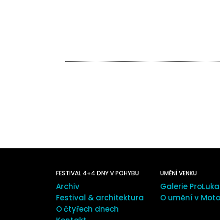
FESTIVAL 4+4 DNY V POHYBU
UMĚNÍ VENKU
Archiv
Galerie ProLuka
Festival & architektura
O umění v Moto
O čtyřech dnech