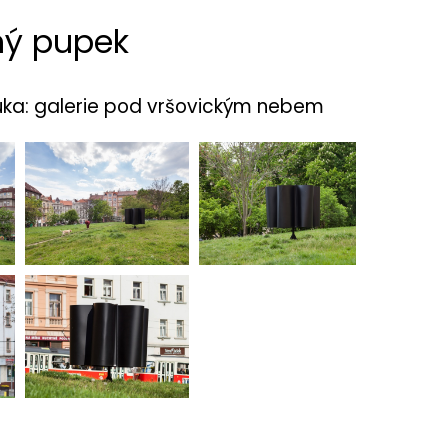
čný pupek
Luka: galerie pod vršovickým nebem