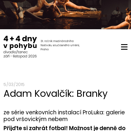
5 / 03 / 2015
Adam Kovalčík: Branky
ze série venkovních instalací ProLuka: galerie
pod vršovickým nebem
Přijďte si zahrát fotbal! Možnost je denně do