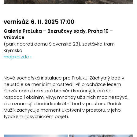
vernisáž: 6. 11. 2025 17:00
Galerie ProLuka – Bezručovy sady, Praha 10 –
Vršovice
(park naproti domu Slovenská 23), zastávka tram
Krymská
mapka zde ›
Nová sochařská instalace pro Proluku. Záchytný bod v
neustále se měnícím prostředí. Při procházce lesem
člověk narazí na staré hraniční kameny, které se
rozpadají okolními vlivy, mnohdy už z nich moc nezbývá,
ale oznamují chodci konkrétní bod v prostoru. Radek
Mužík zachycuje moment ukotvení v prostoru, v jeho
fyzickém i psychickém pojetí.