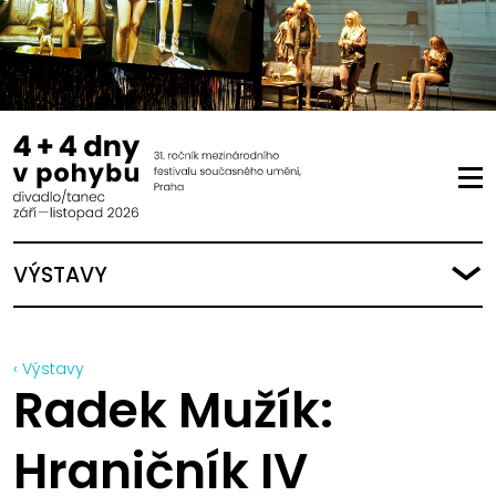
VÝSTAVY
‹ Výstavy
Radek Mužík:
Hraničník IV