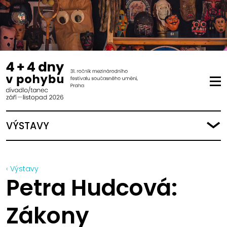
VÝSTAVY
‹ Výstavy
Petra Hudcová:
Zákony