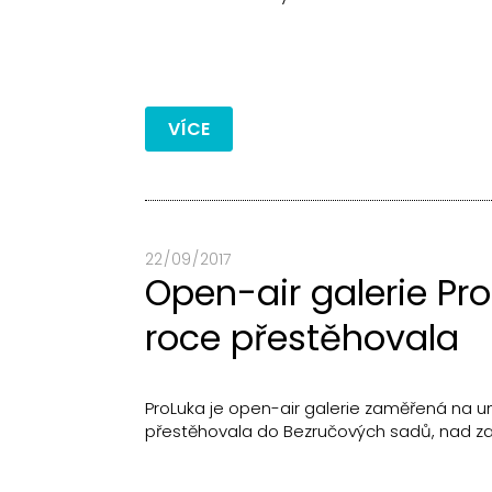
VÍCE
22 / 09 / 2017
Open-air galerie Pr
roce přestěhovala
ProLuka je open-air galerie zaměřená na u
přestěhovala do Bezručových sadů, nad zas