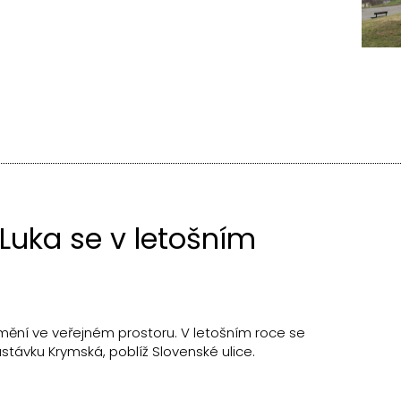
oLuka se v letošním
mění ve veřejném prostoru. V letošním roce se
távku Krymská, poblíž Slovenské ulice.