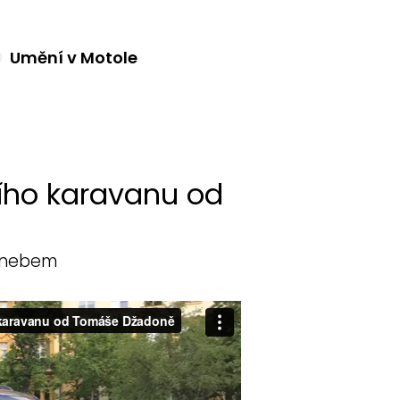
Umění v Motole
ního karavanu od
m nebem