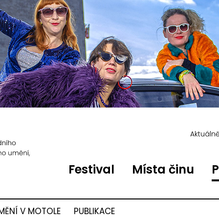
Aktuáln
Festival
Místa činu
P
MĚNÍ V MOTOLE
PUBLIKACE