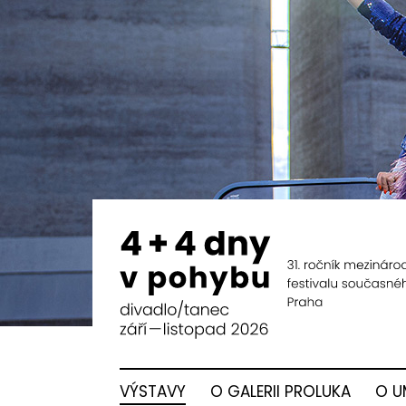
VÝSTAVY
O GALERII PROLUKA
O U