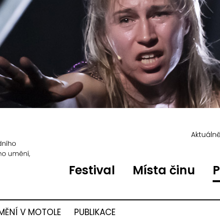
Aktuáln
Festival
Místa činu
P
MĚNÍ V MOTOLE
PUBLIKACE