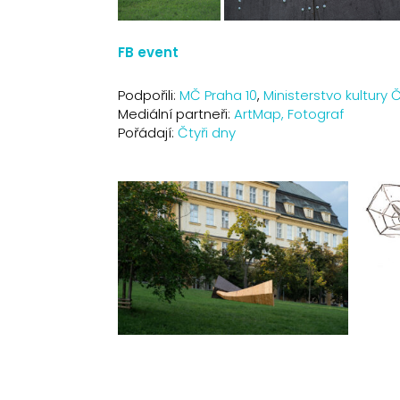
FB event
Podpořili:
MČ Praha 10
,
Ministerstvo kultury 
Mediální partneři:
ArtMap,
Fotograf
Pořádají:
Čtyři dny