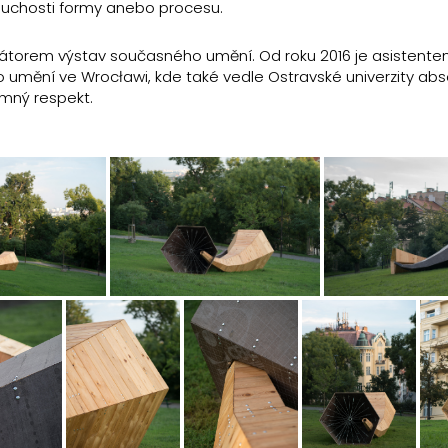
duchosti formy anebo procesu.
urátorem výstav současného umění. Od roku 2016 je asistent
 umění ve Wrocławi, kde také vedle Ostravské univerzity abs
emný respekt.