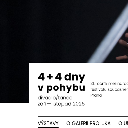
VÝSTAVY
O GALERII PROLUKA
O U