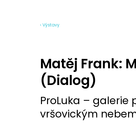
‹ Výstavy
Matěj Frank: 
(Dialog)
ProLuka – galerie 
vršovickým nebe