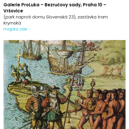
Galerie ProLuka – Bezručovy sady, Praha 10 –
Vršovice
(park naproti domu Slovenská 23), zastávka tram
Krymská
mapka zde ›