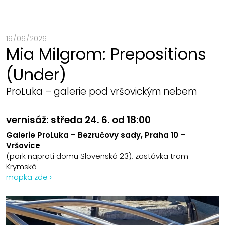
19 / 06 / 2026
Mia Milgrom: Prepositions
(Under)
ProLuka – galerie pod vršovickým nebem
vernisáž: středa 24. 6. od 18:00
Galerie ProLuka – Bezručovy sady, Praha 10 –
Vršovice
(park naproti domu Slovenská 23), zastávka tram
Krymská
mapka zde ›