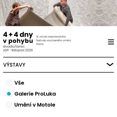
VÝSTAVY
Vše
Galerie ProLuka
Umění v Motole