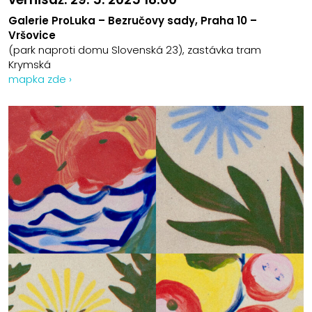
Galerie ProLuka – Bezručovy sady, Praha 10 –
Vršovice
(park naproti domu Slovenská 23), zastávka tram
Krymská
mapka zde ›