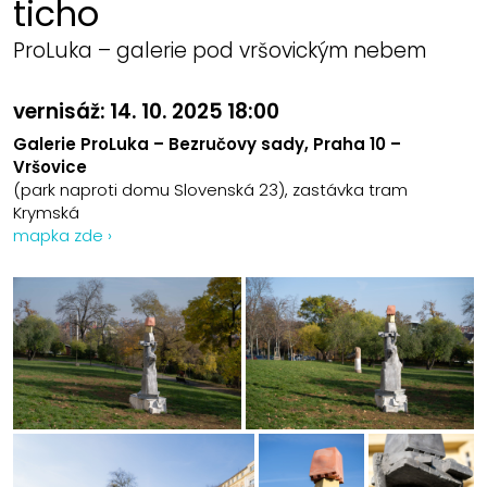
ticho
ProLuka – galerie pod vršovickým nebem
vernisáž: 14. 10. 2025 18:00
Galerie ProLuka – Bezručovy sady, Praha 10 –
Vršovice
(park naproti domu Slovenská 23), zastávka tram
Krymská
mapka zde ›