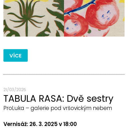
VÍCE
21 / 03 / 2025
TABULA RASA: Dvě sestry
ProLuka – galerie pod vršovickým nebem
Vernisáž: 26. 3. 2025 v 18:00