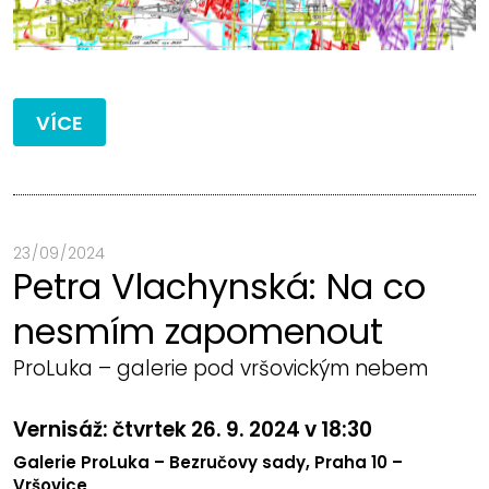
VÍCE
23 / 09 / 2024
Petra Vlachynská: Na co
nesmím zapomenout
ProLuka – galerie pod vršovickým nebem
Vernisáž: čtvrtek 26. 9. 2024 v 18:30
Galerie ProLuka – Bezručovy sady, Praha 10 –
Vršovice