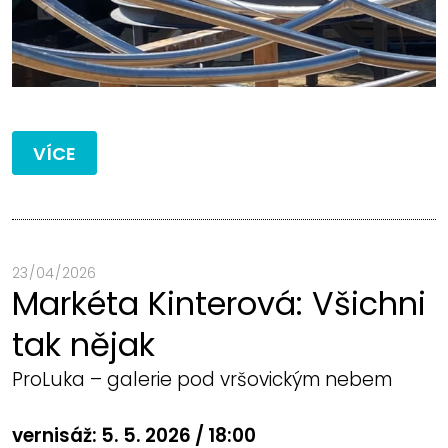
VÍCE
23 / 04 / 2026
Markéta Kinterová: Všichni
tak nějak
ProLuka – galerie pod vršovickým nebem
vernisáž: 5. 5. 2026 / 18:00