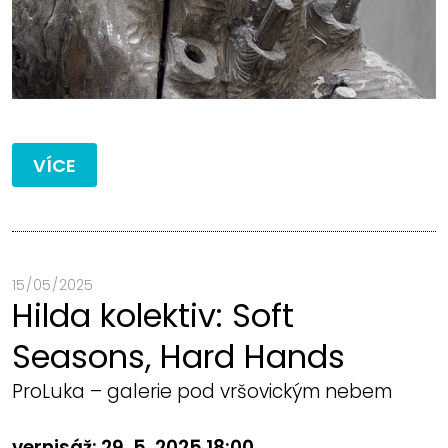
VÍCE
15 / 05 / 2025
Hilda kolektiv: Soft
Seasons, Hard Hands
ProLuka – galerie pod vršovickým nebem
vernisáž: 29. 5. 2025 18:00