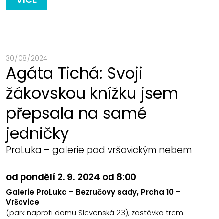
30 / 08 / 2024
Agáta Tichá: Svoji
žákovskou knížku jsem
přepsala na samé
jedničky
ProLuka – galerie pod vršovickým nebem
od pondělí 2. 9. 2024 od 8:00
Galerie ProLuka – Bezručovy sady, Praha 10 –
Vršovice
(park naproti domu Slovenská 23), zastávka tram