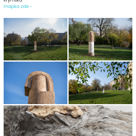
mapka zde ›