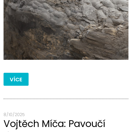
VÍCE
8 / 10 / 2025
Vojtěch Míča: Pavoučí