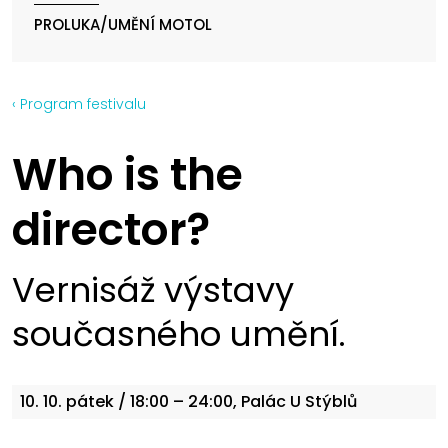
PROLUKA/UMĚNÍ MOTOL
‹ Program festivalu
Who is the
director?
Vernisáž výstavy
současného umění.
10. 10.
pátek
/ 18:00 – 24:00, Palác U Stýblů