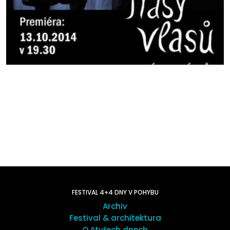
FESTIVAL 4+4 DNY V POHYBU
Archiv
Festival & architektura
O čtyřech dnech