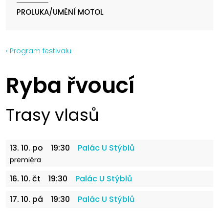
PROLUKA/UMĚNÍ MOTOL
‹ Program festivalu
Ryba řvoucí
Trasy vlasů
13. 10. po
19:30
Palác U Stýblů
premiéra
16. 10. čt
19:30
Palác U Stýblů
17. 10. pá
19:30
Palác U Stýblů