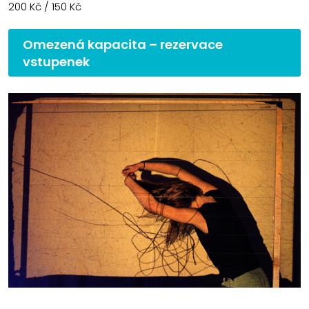
200 Kč / 150 Kč
Omezená kapacita – rezervace
vstupenek