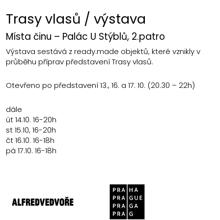
Trasy vlasů / výstava
Místa činu – Palác U Stýblů,
2.patro
Výstava sestává z ready.made objektů, které vznikly v
průběhu příprav představení Trasy vlasů.
Otevřeno po představení 13., 16. a 17. 10. (20.30 – 22h)
dále
út
14.10. 16-20h
st 15.10, 16-20h
čt 16.10. 16-18h
pá 17.10. 16-18h